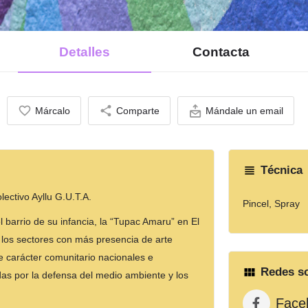
Detalles
Contacta
Márcalo
Comparte
Mándale un email
Técnica
lectivo Ayllu G.U.T.A.
Pincel, Spray
barrio de su infancia, la “Tupac Amaru” en El
e los sectores con más presencia de arte
de carácter comunitario nacionales e
Redes so
as por la defensa del medio ambiente y los
Face