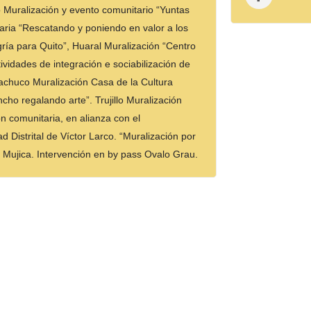
o Muralización y evento comunitario “Yuntas
aria “Rescatando y poniendo en valor a los
gría para Quito”, Huaral Muralización “Centro
ividades de integración e sociabilización de
chuco Muralización Casa de la Cultura
cho regalando arte”. Trujillo Muralización
n comunitaria, en alianza con el
d Distrital de Víctor Larco. “Muralización por
e Mujica. Intervención en by pass Ovalo Grau.