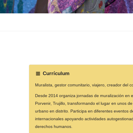
Currículum
Muralista, gestor comunitario, viajero, creador del co
Desde 2014 organiza jornadas de muralización en el 
Porvenir, Trujillo, transformando el lugar en unos d
urbano en distrito. Participa en diferentes eventos 
internacionales apoyando actividades autogestionad
derechos humanos.