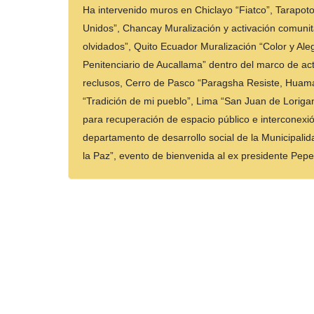
Ha intervenido muros en Chiclayo “Fiatco”, Tarapot
Unidos”, Chancay Muralización y activación comunit
olvidados”, Quito Ecuador Muralización “Color y Ale
Penitenciario de Aucallama” dentro del marco de act
reclusos, Cerro de Pasco “Paragsha Resiste, Huama
“Tradición de mi pueblo”, Lima “San Juan de Lorigan
para recuperación de espacio público e interconexió
departamento de desarrollo social de la Municipalida
la Paz”, evento de bienvenida al ex presidente Pep