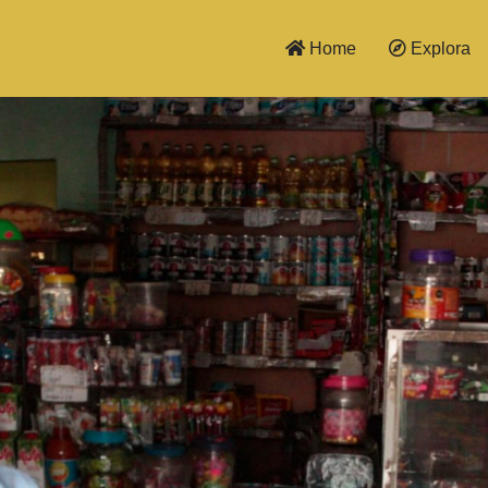
Home
Explora