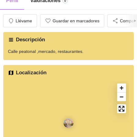
Perfil
Valoraciones
0
Llévame
Guardar en marcadores
Comparti
Descripción
Calle peatonal ,mercado, restaurantes.
Localización